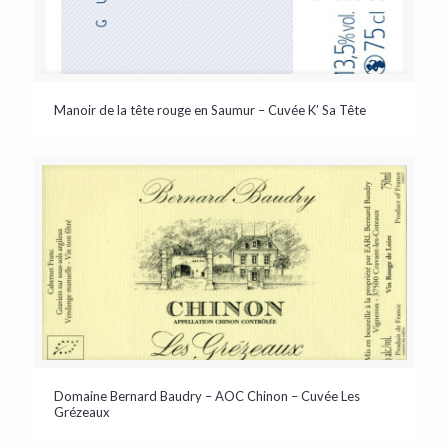
Manoir de la tête rouge en Saumur – Cuvée K’ Sa Tête
Domaine Bernard Baudry – AOC Chinon – Cuvée Les
Grézeaux