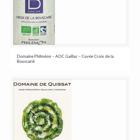
Domaine Philméon – AOC Gaillac – Cuvée Croix de la
Bouscarié