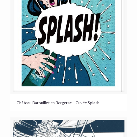
Château Barouillet en Bergerac – Cuvée Splash