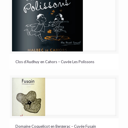
Clos d’Audhuy en Cahors – Cuvée Les Polissons
Domaine Coquelicot en Bergerac – Cuvée Fusain