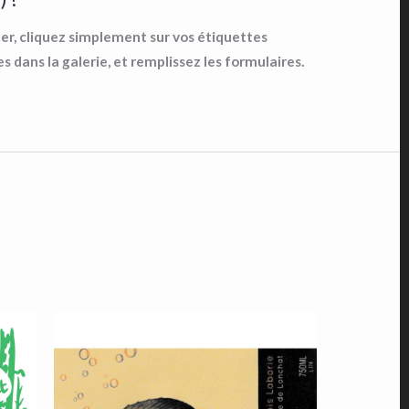
er, cliquez simplement sur vos étiquettes
s dans la galerie, et remplissez les formulaires.
Domaine-des-3-
-
Saules-Périgord-