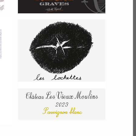
Blaye Les
Lochettes