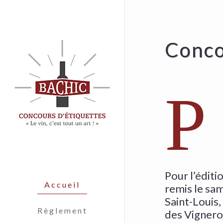
Concou
P
Pour l’éditi
Accueil
remis le sa
Saint-Louis,
Règlement
des Vigneron