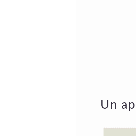
Un ap