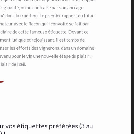
riginalité, ou au contraire par son ancrage
ué dans la tradition. Le premier rapport du futur
teur avec le flacon qu’il convoite se fait par
édiaire de cette fameuse étiquette. Devant ce
ment ludique et réjouissant, il est temps de
ser les efforts des vignerons, dans un domaine
evenu pour le vin une nouvelle étape du plaisir :
laisir de l’œil.
V
r vos étiquettes préférées (3 au
 !