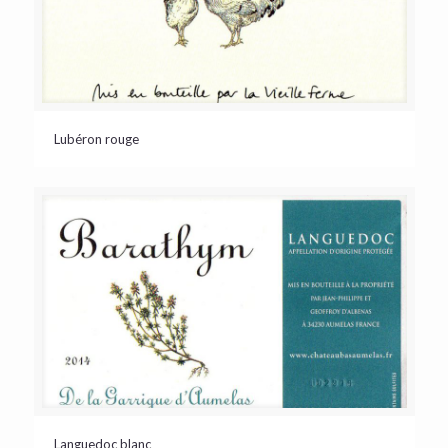
Lubéron rouge
Languedoc blanc