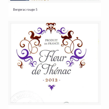
Bergerac rouge 5