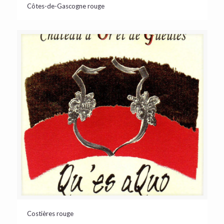
Côtes-de-Gascogne rouge
Costières rouge