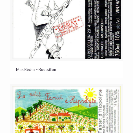
Mas Bécha – Roussillon