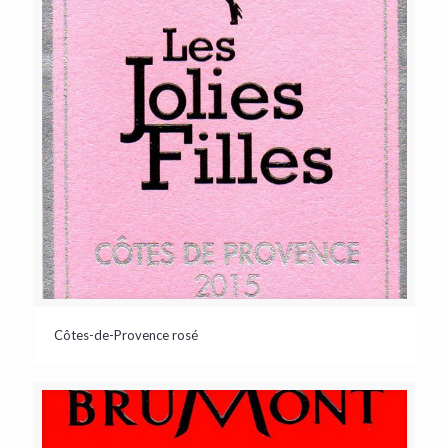
Côtes-de-Provence rosé