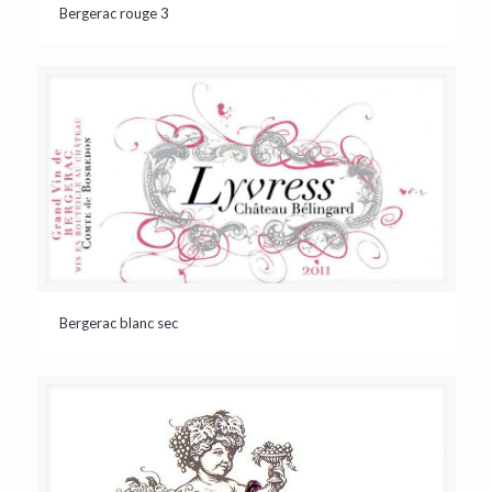
Bergerac rouge 3
Bergerac blanc sec