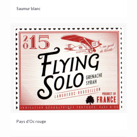
Saumur blanc
Pays d’Oc rouge