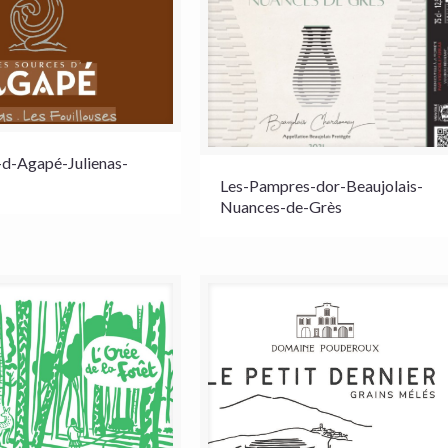
-d-Agapé-Julienas-
Les-Pampres-dor-Beaujolais-
Nuances-de-Grès