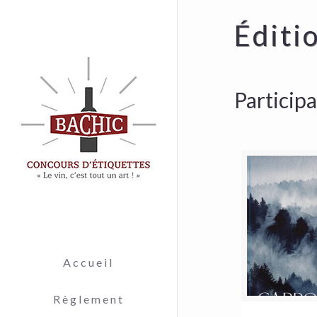
Éditi
Particip
Accueil
Règlement