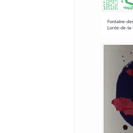
Fontaine-de
Lorée-de-la-