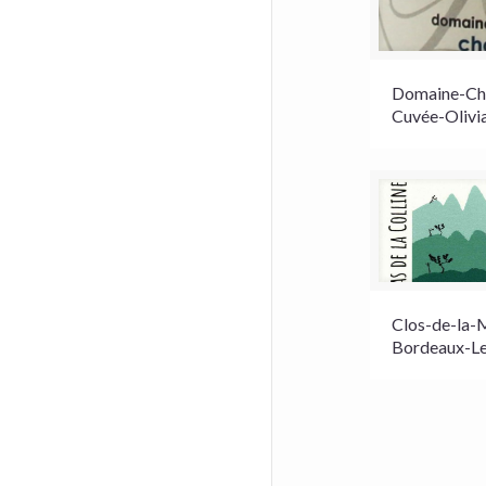
Domaine-Cha
Cuvée-Olivi
Clos-de-la-
Bordeaux-Le