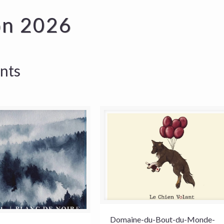
on 2026
ants
Domaine-du-Bout-du-Monde-