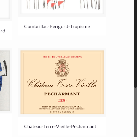
Combrillac-Périgord-Tropisme
ord
Château-Terre-Vieille-Pécharmant