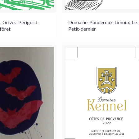
s-Grives-Périgord-
Domaine-Pouderoux-Limoux-Le-
fôret
Petit-dernier