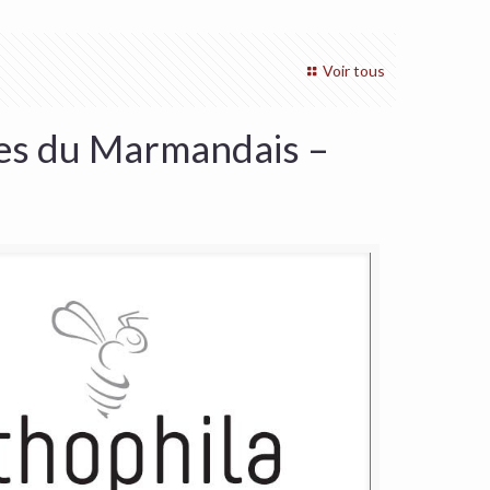
Voir tous
es du Marmandais –