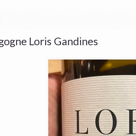
gogne Loris Gandines