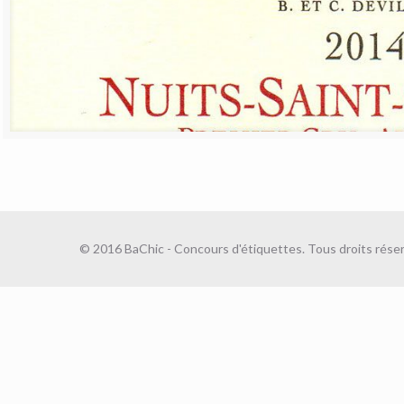
© 2016 BaChic - Concours d'étiquettes. Tous droits réser