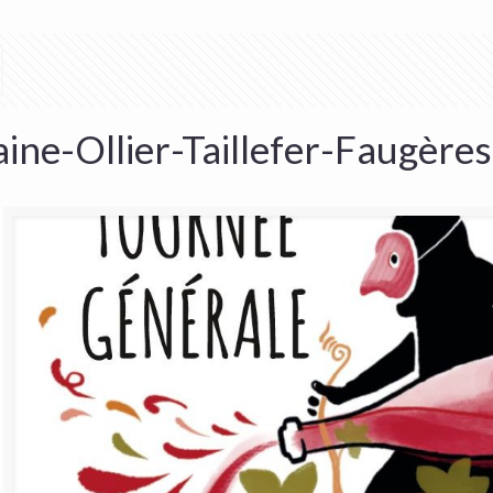
ne-Ollier-Taillefer-Faugère