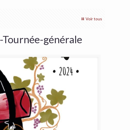
Voir tous
s-Tournée-générale