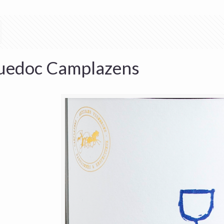
uedoc Camplazens