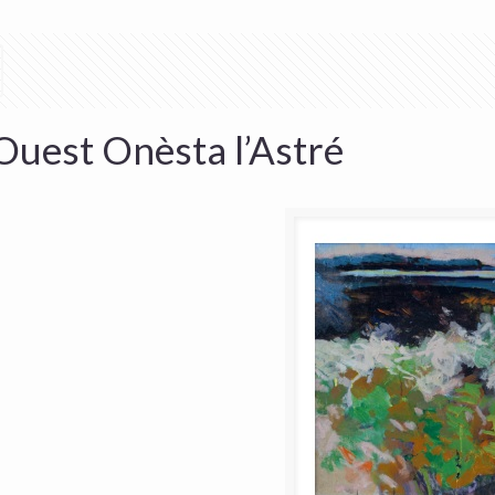
Ouest Onèsta l’Astré