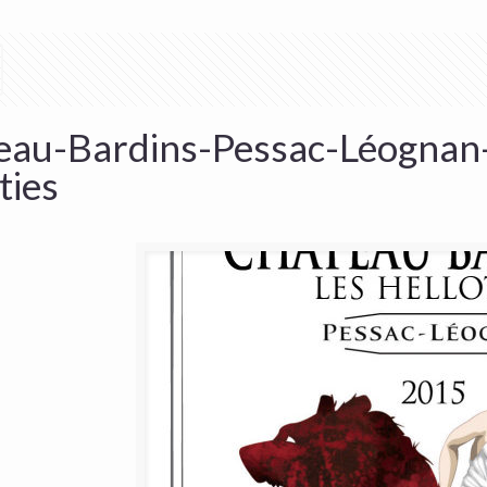
eau-Bardins-Pessac-Léognan
ties