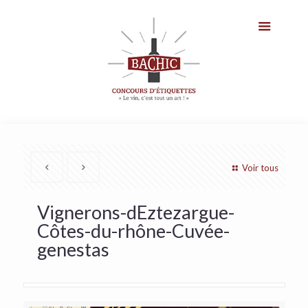
Voir tous
Vignerons-dEztezargue-
Côtes-du-rhône-Cuvée-
genestas